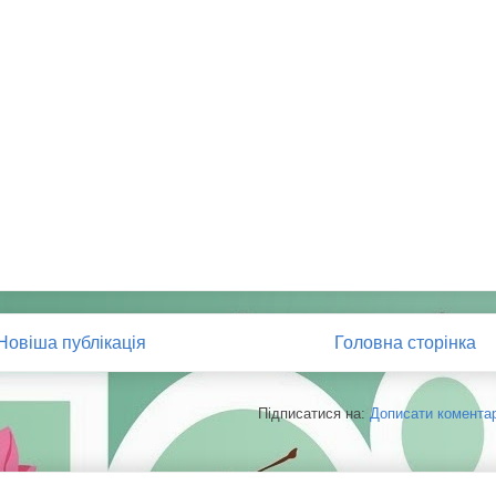
Новіша публікація
Головна сторінка
Підписатися на:
Дописати коментарі