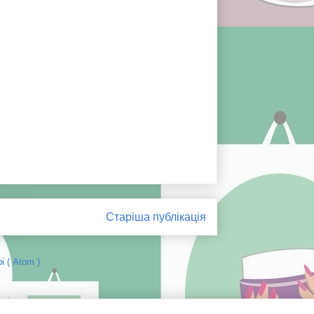
Старіша публікація
 ( Atom )