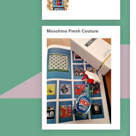
Moschino Fresh Couture