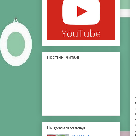
Постійні читачі
Популярні огляди