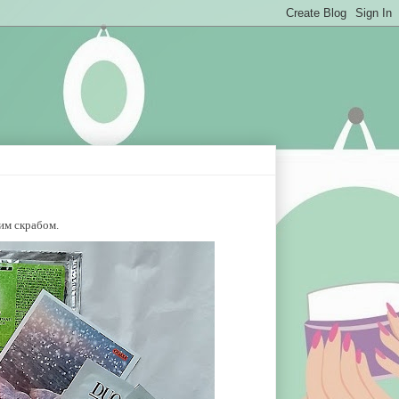
вим скрабом.