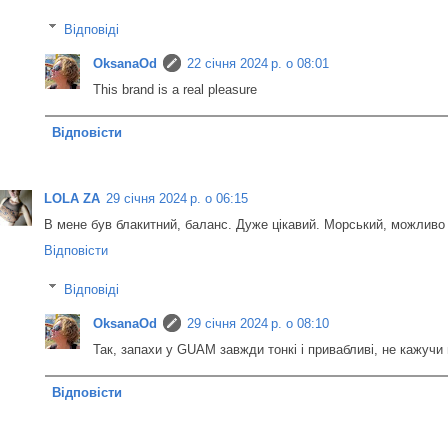
Відповіді
OksanaOd
22 січня 2024 р. о 08:01
This brand is a real pleasure
Відповісти
LOLA ZA
29 січня 2024 р. о 06:15
В мене був блакитний, баланс. Дуже цікавий. Морський, можливо 
Відповісти
Відповіді
OksanaOd
29 січня 2024 р. о 08:10
Так, запахи у GUAM завжди тонкі і привабливі, не кажучи п
Відповісти