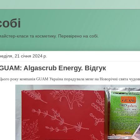
собі
майстер-класи та косметику. Перевірено на собі.
неділя, 21 січня 2024 р.
GUAM: Algascrub Energy. Відгук
Цього року компанія GUAM Україна порадувала мене на Новорічні свята чудо