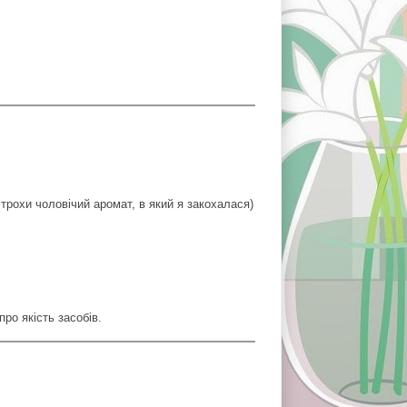
трохи чоловічий аромат, в який я закохалася)
ро якість засобів.