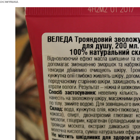
косметика
.