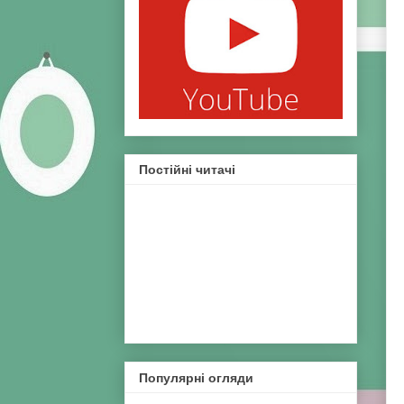
Постійні читачі
Популярні огляди