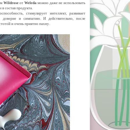
ем
Wildrose
от
Weleda
можно даже не использовать
 в состав продукта.
способность, стимулирует интеллект, развивает
х доверие и симпатию. И действительно, после
стотой и очень приятно пахну.