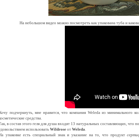
На небольшом видео можно посмотреть как упакована туба и каков
Хочу подчеркнуть, мне нравится, что компания Weleda из минимального ко
косметические средства.
Так, в состав этого геля для душа входят 13 натуральных составляющих, что 
удовольствием использовать
Wildrose
от
Weleda
.
На упаковке есть специальный знак и указание на то, что продукт
серти