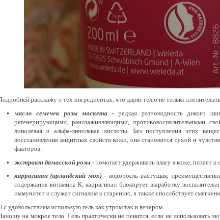
Подробней расскажу о тех ингредиентах, что дарят гелю не только пленительн
масло семечек розы москета
-
редкая разновидность дикого ши
регенерирующими, ранозаживляющими, противовоспалительными свой
линолевая и альфа-линолевая кислоты. Без поступления этих вещ
восстановления защитных свойств кожи, она становится сухой и чувств
факторов.
экстракт дамасской розы
- помогает удерживать влагу в коже, питает и 
каррагинан (ирландский мох) -
водоросль растущая, преимущественно
содержания витамина К, каррагинан блокирует выработку воспалительн
иммунитет и служат сигналом к старению, а также способствует смягчен
Я с удовольствием использую гель как утром так и вечером.
Наношу на мокрое тело. Гель практически не пенится, если не использовать 